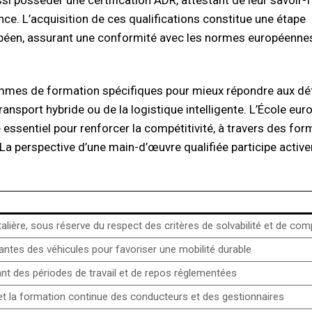
ce. L’acquisition de ces qualifications constitue une étape
opéen, assurant une conformité avec les normes européenne
mmes de formation spécifiques pour mieux répondre aux dé
sport hybride ou de la logistique intelligente. L’École eu
 essentiel pour renforcer la compétitivité, à travers des fo
La perspective d’une main-d’œuvre qualifiée participe active
alière, sous réserve du respect des critères de solvabilité et de co
antes des véhicules pour favoriser une mobilité durable
ant des périodes de travail et de repos réglementées
n et la formation continue des conducteurs et des gestionnaires