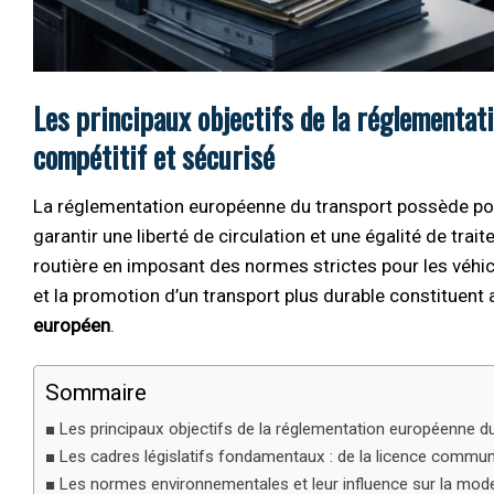
Les principaux objectifs de la réglementa
compétitif et sécurisé
La réglementation européenne du transport possède pour
garantir une liberté de circulation et une égalité de trai
routière en imposant des normes strictes pour les véhicul
et la promotion d’un transport plus durable constituent 
européen
.
Sommaire
Les principaux objectifs de la réglementation européenne d
Les cadres législatifs fondamentaux : de la licence commun
Les normes environnementales et leur influence sur la mode