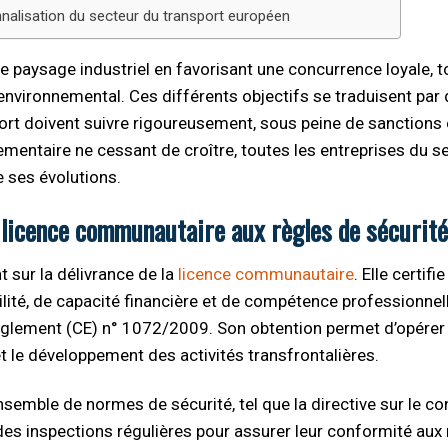
onnalisation du secteur du transport européen
 paysage industriel en favorisant une concurrence loyale, t
 environnemental. Ces différents objectifs se traduisent par
ort doivent suivre rigoureusement, sous peine de sanctions
ementaire ne cessant de croître, toutes les entreprises du s
 ses évolutions.
a licence communautaire aux règles de sécurité
sur la délivrance de la
licence communautaire
. Elle certifi
ilité, de capacité financière et de compétence professionnell
glement (CE) n° 1072/2009. Son obtention permet d’opérer
 et le développement des activités transfrontalières.
ensemble de normes de sécurité, tel que la directive sur le co
des inspections régulières pour assurer leur conformité au