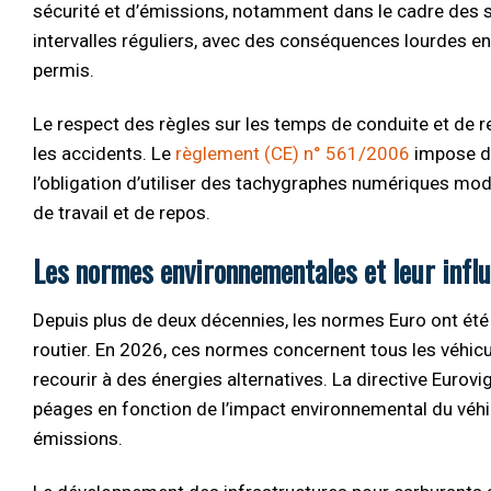
sécurité et d’émissions, notamment dans le cadre des s
intervalles réguliers, avec des conséquences lourdes 
permis.
Le respect des règles sur les temps de conduite et de re
les accidents. Le
règlement (CE) n° 561/2006
impose de
l’obligation d’utiliser des tachygraphes numériques mod
de travail et de repos.
Les normes environnementales et leur infl
Depuis plus de deux décennies, les normes Euro ont été 
routier. En 2026, ces normes concernent tous les véhicul
recourir à des énergies alternatives. La directive Eurov
péages en fonction de l’impact environnemental du véhic
émissions.