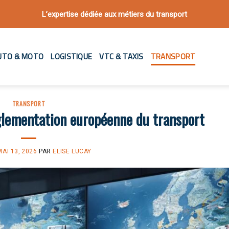
L’expertise dédiée aux métiers du transport
UTO & MOTO
LOGISTIQUE
VTC & TAXIS
TRANSPORT
TRANSPORT
lementation européenne du transport
MAI 13, 2026
PAR
ELISE LUCAY