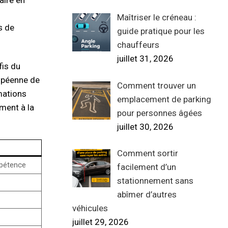
Maîtriser le créneau :
s de
guide pratique pour les
chauffeurs
juillet 31, 2026
fis du
ropéenne de
Comment trouver un
rmations
emplacement de parking
ment à la
pour personnes âgées
juillet 30, 2026
Comment sortir
mpétence
facilement d’un
stationnement sans
abîmer d’autres
véhicules
juillet 29, 2026