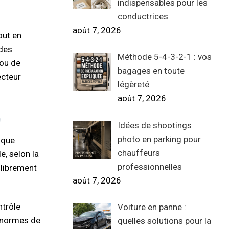
indispensables pour les
conductrices
août 7, 2026
out en
 des
Méthode 5-4-3-2-1 : vos
 ou de
bagages en toute
ecteur
légèreté
août 7, 2026
Idées de shootings
photo en parking pour
e que
chauffeurs
e, selon la
professionnelles
 librement
août 7, 2026
ntrôle
Voiture en panne :
x normes de
quelles solutions pour la