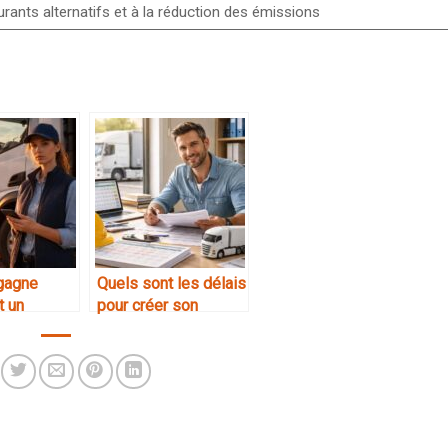
rburants alternatifs et à la réduction des émissions
gagne
Quels sont les délais
t un
pour créer son
entreprise de
nnel
transport