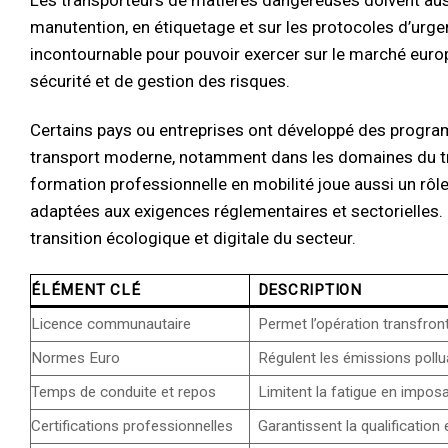
manutention, en étiquetage et sur les protocoles d’urgen
incontournable pour pouvoir exercer sur le marché eur
sécurité et de gestion des risques.
Certains pays ou entreprises ont développé des progra
transport moderne, notamment dans les domaines du tran
formation professionnelle en mobilité joue aussi un rôle
adaptées aux exigences réglementaires et sectorielles. 
transition écologique et digitale du secteur.
ÉLÉMENT CLÉ
DESCRIPTION
Licence communautaire
Permet l’opération transfront
Normes Euro
Régulent les émissions pollu
Temps de conduite et repos
Limitent la fatigue en impos
Certifications professionnelles
Garantissent la qualificatio