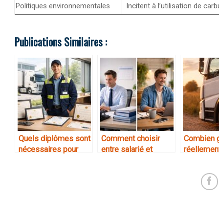
Politiques environnementales
Incitent à l’utilisation de ca
Publications Similaires :
Quels diplômes sont
Comment choisir
Combien 
nécessaires pour
entre salarié et
réellemen
exercer dans le
indépendant
chauffeur
transport
professio
débutant