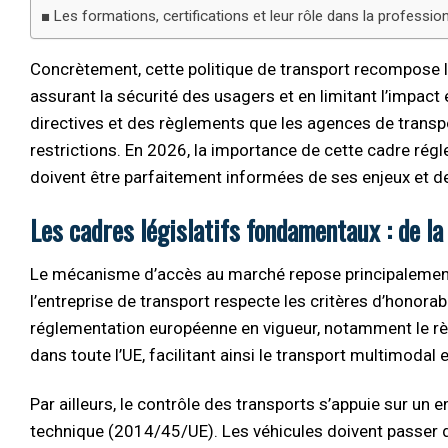
Les formations, certifications et leur rôle dans la professi
Concrètement, cette politique de transport recompose le
assurant la sécurité des usagers et en limitant l’impact
directives et des règlements que les agences de transp
restrictions. En 2026, la importance de cette cadre régl
doivent être parfaitement informées de ses enjeux et de
Les cadres législatifs fondamentaux : de l
Le mécanisme d’accès au marché repose principalement 
l’entreprise de transport respecte les critères d’honorab
réglementation européenne en vigueur, notamment le rè
dans toute l’UE, facilitant ainsi le transport multimodal
Par ailleurs, le contrôle des transports s’appuie sur un 
technique (2014/45/UE). Les véhicules doivent passer 