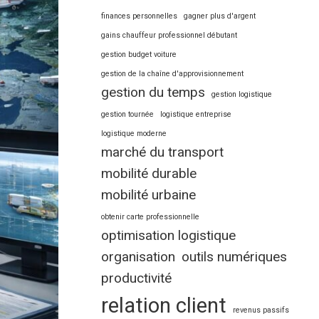
finances personnelles
gagner plus d'argent
gains chauffeur professionnel débutant
gestion budget voiture
gestion de la chaîne d'approvisionnement
gestion du temps
gestion logistique
gestion tournée
logistique entreprise
logistique moderne
marché du transport
mobilité durable
mobilité urbaine
obtenir carte professionnelle
optimisation logistique
organisation
outils numériques
productivité
relation client
revenus passifs