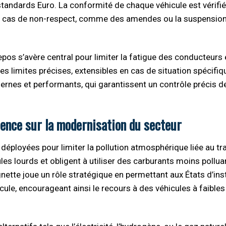
tandards Euro. La conformité de chaque véhicule est vérifié
en cas de non-respect, comme des amendes ou la suspensio
pos s’avère central pour limiter la fatigue des conducteurs 
s limites précises, extensibles en cas de situation spécifiq
ernes et performants, qui garantissent un contrôle précis d
uence sur la modernisation du secteur
déployées pour limiter la pollution atmosphérique liée au tr
es lourds et obligent à utiliser des carburants moins pollua
ignette joue un rôle stratégique en permettant aux États d’in
ule, encourageant ainsi le recours à des véhicules à faibles