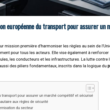
tion européenne du transport pour assurer un 
 mission première d’harmoniser les règles au sein de l’Uni
tement pour tous les acteurs. Elle vise également à renforcer 
es, les conducteurs et les infrastructures. La lutte contre l
aussi des piliers fondamentaux, inscrits dans la logique du
p
u transport pour assurer un marché compétitif et sécurisé
autaire aux règles de sécurité
rnisation du secteur