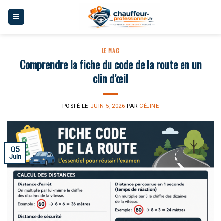
Skip
to
content
LE MAG
Comprendre la fiche du code de la route en un
clin d’œil
POSTÉ LE
JUIN 5, 2026
PAR
CÉLINE
05
Juin