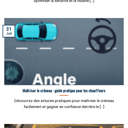
optimiser la sécurité et la fluidité [...]
31
Juil
Maîtriser le créneau : guide pratique pour les chauffeurs
Découvrez des astuces pratiques pour maîtriser le créneau
facilement et gagner en confiance derrière le [...]