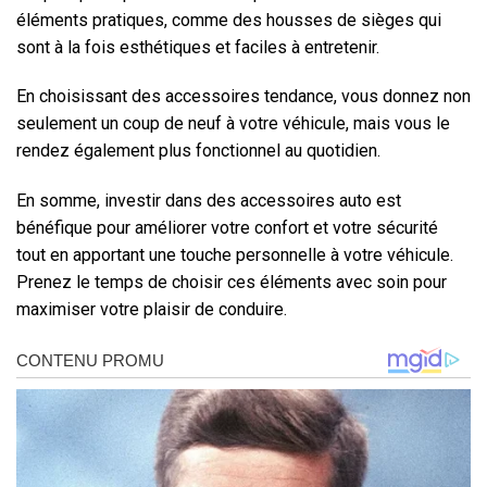
éléments pratiques, comme des housses de sièges qui
sont à la fois esthétiques et faciles à entretenir.
En choisissant des accessoires tendance, vous donnez non
seulement un coup de neuf à votre véhicule, mais vous le
rendez également plus fonctionnel au quotidien.
En somme, investir dans des accessoires auto est
bénéfique pour améliorer votre confort et votre sécurité
tout en apportant une touche personnelle à votre véhicule.
Prenez le temps de choisir ces éléments avec soin pour
maximiser votre plaisir de conduire.