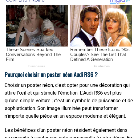
Pourquoi choisir un poster néon Audi RS6 ?
Choisir un poster néon, c’est opter pour une décoration qui
attire l’œil et qui stimule l’émotion. L’Audi RS6 est plus
qu’une simple voiture ; c’est un symbole de puissance et de
sophistication. Son image illuminée peut transformer
n’importe quelle pièce en un espace moderne et élégant.
Les bénéfices d’un poster néon résident également dans
sa capacité à ajouter une note personnelle à votre décor. En