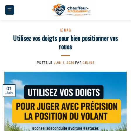
Skip
to
content
LE MAG
Utilisez vos doigts pour bien positionner vos
roues
POSTÉ LE
JUIN 1, 2026
PAR
CÉLINE
01
Juin