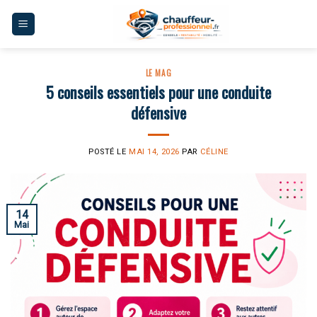
Skip
to
content
LE MAG
5 conseils essentiels pour une conduite
défensive
POSTÉ LE
MAI 14, 2026
PAR
CÉLINE
14
Mai