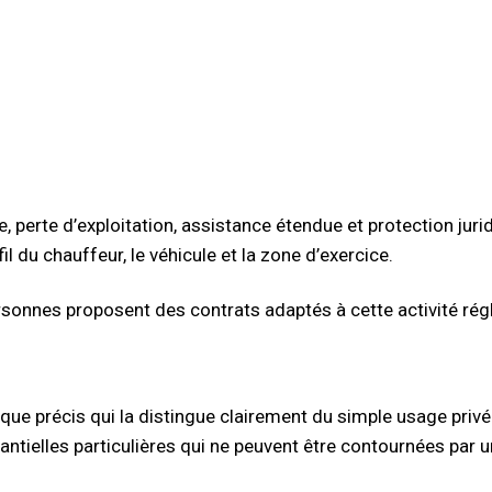
perte d’exploitation, assistance étendue et protection juri
il du chauffeur, le véhicule et la zone d’exercice.
ersonnes proposent des contrats adaptés à cette activité ré
ique précis qui la distingue clairement du simple usage privé
antielles particulières qui ne peuvent être contournées par 