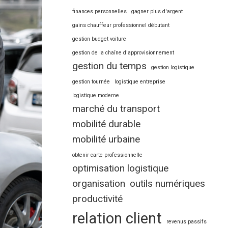
finances personnelles
gagner plus d'argent
gains chauffeur professionnel débutant
gestion budget voiture
gestion de la chaîne d'approvisionnement
gestion du temps
gestion logistique
gestion tournée
logistique entreprise
logistique moderne
marché du transport
mobilité durable
mobilité urbaine
obtenir carte professionnelle
optimisation logistique
organisation
outils numériques
productivité
relation client
revenus passifs