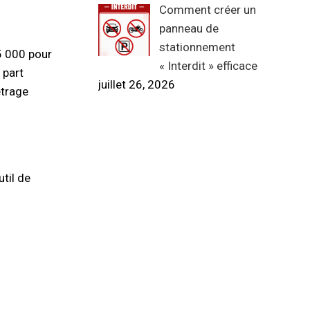
Comment créer un
panneau de
stationnement
5 000 pour
« Interdit » efficace
 part
juillet 26, 2026
étrage
util de