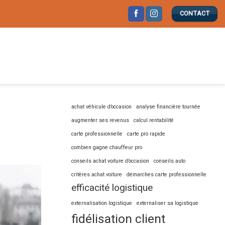
CONTACT
achat véhicule d’occasion
analyse financière tournée
augmenter ses revenus
calcul rentabilité
carte professionnelle
carte pro rapide
combien gagne chauffeur pro
conseils achat voiture d’occasion
conseils auto
critères achat voiture
démarches carte professionnelle
efficacité logistique
externalisation logistique
externaliser sa logistique
fidélisation client