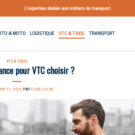
L’expertise dédiée aux métiers du transport
UTO & MOTO
LOGISTIQUE
VTC & TAXIS
TRANSPORT
VTC & TAXIS
ance pour VTC choisir ?
MAI 12, 2026
PAR
ELISE LUCAY