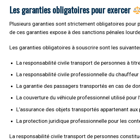
Les garanties obligatoires pour exercer
Plusieurs garanties sont strictement obligatoires pou
de ces garanties expose à des sanctions pénales lourdes
Les garanties obligatoires à souscrire sont les suivantes
La responsabilité civile transport de personnes à tit
La responsabilité civile professionnelle du chauffeur 
La garantie des passagers transportés en cas de 
La couverture du véhicule professionnel utilisé pour l’
L’assurance des objets transportés appartenant aux
La protection juridique professionnelle pour les conten
La responsabilité civile transport de personnes constitue