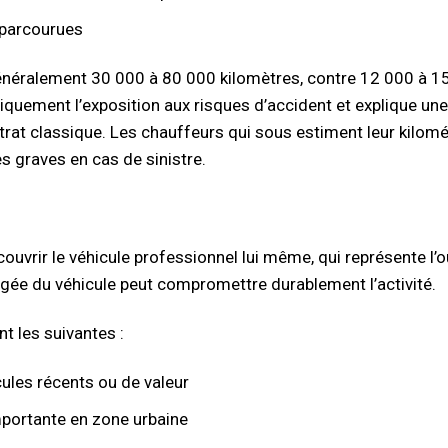
 parcourues
généralement 30 000 à 80 000 kilomètres, contre 12 000 à 1
quement l’exposition aux risques d’accident et explique une
trat classique. Les chauffeurs qui sous estiment leur kilom
s graves en cas de sinistre.
couvrir le véhicule professionnel lui même, qui représente l’o
ongée du véhicule peut compromettre durablement l’activité.
nt les suivantes :
ules récents ou de valeur
importante en zone urbaine