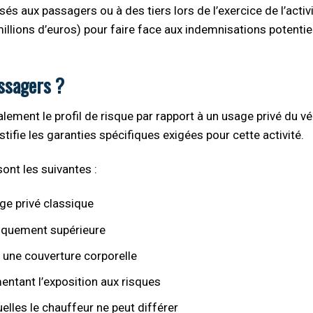
 aux passagers ou à des tiers lors de l’exercice de l’activi
illions d’euros) pour faire face aux indemnisations potentie
assagers ?
lement le profil de risque par rapport à un usage privé du vé
tifie les garanties spécifiques exigées pour cette activité.
ont les suivantes :
ge privé classique
stiquement supérieure
une couverture corporelle
entant l’exposition aux risques
lles le chauffeur ne peut différer