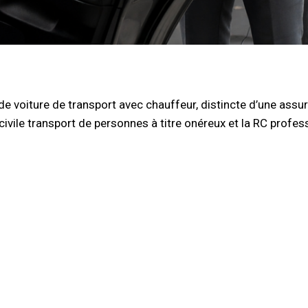
de voiture de transport avec chauffeur, distincte d’une assu
civile transport de personnes à titre onéreux et la RC profes