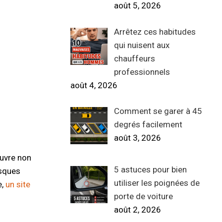
août 5, 2026
Arrêtez ces habitudes
qui nuisent aux
chauffeurs
professionnels
août 4, 2026
Comment se garer à 45
degrés facilement
août 3, 2026
ouvre non
5 astuces pour bien
isques
utiliser les poignées de
e,
un site
porte de voiture
août 2, 2026