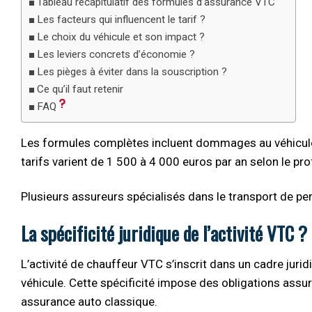
Tableau récapitulatif des formules d’assurance VTC
Les facteurs qui influencent le tarif ?
Le choix du véhicule et son impact ?
Les leviers concrets d’économie ?
Les pièges à éviter dans la souscription ?
Ce qu’il faut retenir
FAQ
Les formules complètes incluent dommages au véhicule, 
tarifs varient de 1 500 à 4 000 euros par an selon le prof
Plusieurs assureurs spécialisés dans le transport de p
La spécificité juridique de l’activité VTC ?
L’activité de chauffeur VTC s’inscrit dans un cadre jurid
véhicule. Cette spécificité impose des obligations assur
assurance auto classique.