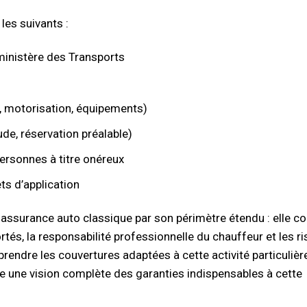
les suivants :
 ministère des Transports
e, motorisation, équipements)
de, réservation préalable)
personnes à titre onéreux
ts d’application
ssurance auto classique par son périmètre étendu : elle c
tés, la responsabilité professionnelle du chauffeur et les r
prendre les couvertures adaptées à cette activité particulièr
 une vision complète des garanties indispensables à cette