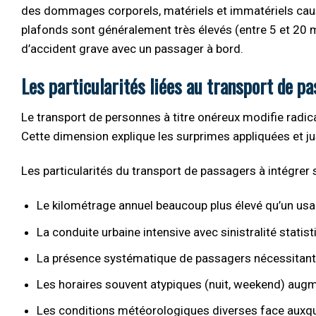
des dommages corporels, matériels et immatériels causés
plafonds sont généralement très élevés (entre 5 et 20 m
d’accident grave avec un passager à bord.
Les particularités liées au transport de p
Le transport de personnes à titre onéreux modifie radica
Cette dimension explique les surprimes appliquées et jus
Les particularités du transport de passagers à intégrer s
Le kilométrage annuel beaucoup plus élevé qu’un usa
La conduite urbaine intensive avec sinistralité stati
La présence systématique de passagers nécessitant 
Les horaires souvent atypiques (nuit, weekend) augm
Les conditions météorologiques diverses face auxque