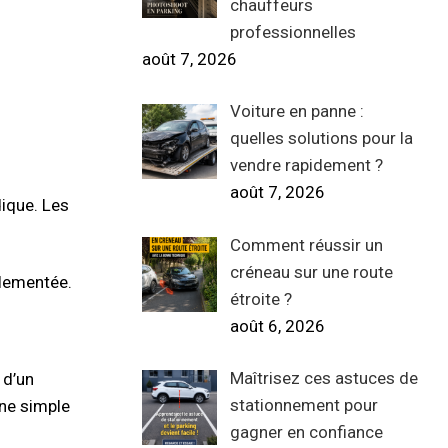
chauffeurs
professionnelles
août 7, 2026
Voiture en panne :
quelles solutions pour la
vendre rapidement ?
août 7, 2026
dique. Les
Comment réussir un
créneau sur une route
glementée.
étroite ?
août 6, 2026
Maîtrisez ces astuces de
 d’un
stationnement pour
une simple
gagner en confiance