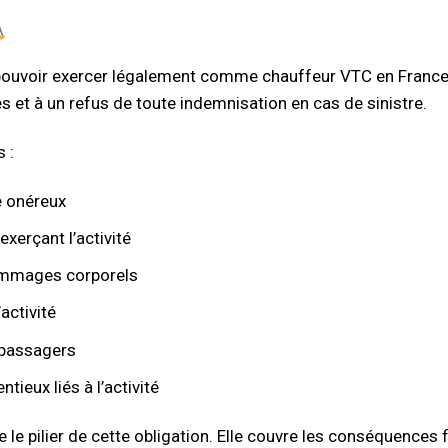
r pouvoir exercer légalement comme chauffeur VTC en France
 et à un refus de toute indemnisation en cas de sinistre.
 :
re onéreux
exerçant l’activité
dommages corporels
activité
 passagers
tieux liés à l’activité
 le pilier de cette obligation. Elle couvre les conséquences 