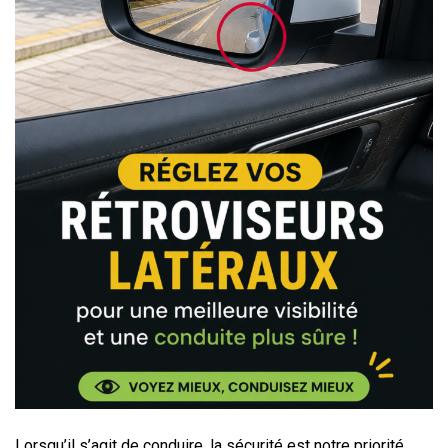
Lorsqu’il s’agit de conduire, la sécurité est notre priorité.