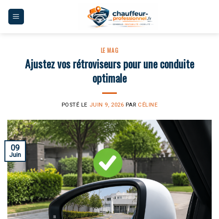
Skip
to
content
LE MAG
Ajustez vos rétroviseurs pour une conduite
optimale
POSTÉ LE
JUIN 9, 2026
PAR
CÉLINE
09
Juin