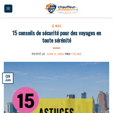
Skip
to
content
LE MAG
15 conseils de sécurité pour des voyages en
toute sérénité
POSTÉ LE
JUIN 9, 2026
PAR
CÉLINE
09
Juin