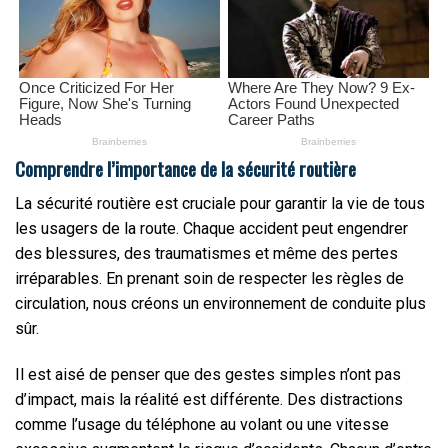
Comprendre l’importance de la sécurité routière
La sécurité routière est cruciale pour garantir la vie de tous
les usagers de la route. Chaque accident peut engendrer
des blessures, des traumatismes et même des pertes
irréparables. En prenant soin de respecter les règles de
circulation, nous créons un environnement de conduite plus
sûr.
Il est aisé de penser que des gestes simples n’ont pas
d’impact, mais la réalité est différente. Des distractions
comme l’usage du téléphone au volant ou une vitesse