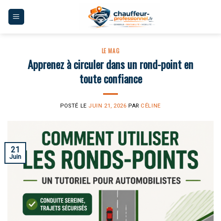
Skip
to
content
LE MAG
Apprenez à circuler dans un rond-point en
toute confiance
POSTÉ LE
JUIN 21, 2026
PAR
CÉLINE
21
Juin