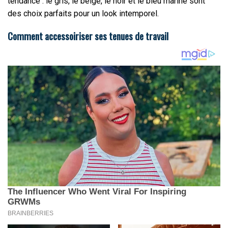
tendance : le gris, le beige, le noir et le bleu marine sont
des choix parfaits pour un look intemporel.
Comment accessoiriser ses tenues de travail