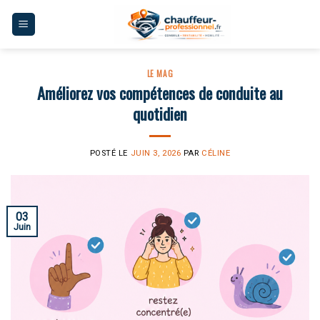
Skip
to
content
LE MAG
Améliorez vos compétences de conduite au
quotidien
POSTÉ LE
JUIN 3, 2026
PAR
CÉLINE
03
Juin