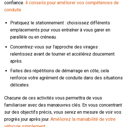
confiance.
4 conseils pour améliorer vos compétences de
conduite
Pratiquez le stationnement : choisissez différents
emplacements pour vous entraîner à vous garer en
parallèle ou en créneau.
Concentrez-vous sur l’approche des virages :
ralentissez avant de tourner et accélérez doucement
après.
Faites des répétitions de démarrage en côte, cela
renforce votre agrément de conduite dans des situations
délicates.
Chacune de ces activités vous permettra de vous
familiariser avec des manœuvres clés. En vous concentrant
sur des objectifs précis, vous serez en mesure de voir vos
progrès jour après jour.
Améliorez la maniabilité de votre
véhicule simplement