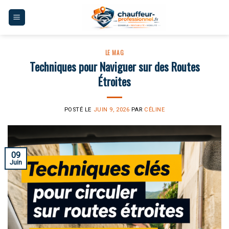
Skip
to
content
LE MAG
Techniques pour Naviguer sur des Routes
Étroites
POSTÉ LE
JUIN 9, 2026
PAR
CÉLINE
09
Juin