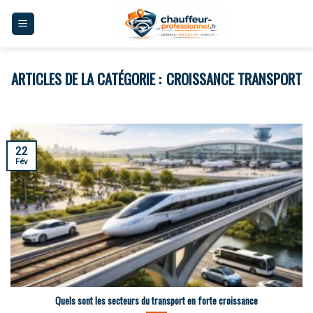
Skip
to
content
CROISSANCE TRANSPORT
22
Fév
Quels sont les secteurs du transport en forte croissance