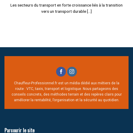
Les secteurs du transport en forte croissance liés à la transition
vers un transport durable [...]
Chauffeur-Professionnel.fr est un média dédié aux métiers de la
route : VTC, taxis, transport et logistique. Nous partageons des
conseils concrets, des méthodes terrain et des repères clairs pour
améliorer la rentabilité, l’organisation et la sécurité au quotidien.
Parcourir le site