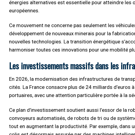
énergies alternatives est essentielle pour atteindre les 
européennes.
Ce mouvement ne concerne pas seulement les véhicules,
développement de nouveaux minerais pour la fabrication
nouvelles technologies. La transition énergétique s’ac
harmoniser toutes ces innovations pour une mobilité pl
Les investissements massifs dans les infra
En 2026, la modernisation des infrastructures de trans
cités. La France consacre plus de 24 milliards d’euros à 
portuaires, avec une attention particulière portée à la sécu
Ce plan d’investissement soutient aussi l’essor de la r
convoyeurs automatisés, de robots de tri ou de système
tout en augmentant la productivité. Par exemple, dans 
colis est désormais assurée par des machines intelligente