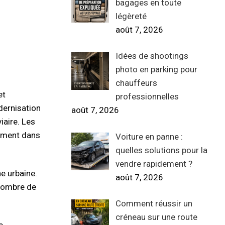
bagages en toute
légèreté
août 7, 2026
Idées de shootings
photo en parking pour
chauffeurs
et
professionnelles
dernisation
août 7, 2026
iaire. Les
amment dans
Voiture en panne :
quelles solutions pour la
vendre rapidement ?
e urbaine.
août 7, 2026
 nombre de
Comment réussir un
créneau sur une route