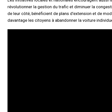
Les initiatives locales et nationales encouragent aussi 
révolutionner la gestion du trafic et diminuer la conges
de leur côté, bénéficient de plans d’extension et de mode
davantage les citoyens à abandonner la voiture individue