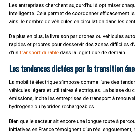
Les entreprises cherchent aujourd’hui à optimiser chaqu
intelligente. Cela permet de coordonner efficacement les
ainsi le nombre de véhicules en circulation dans les centre
De plus en plus, la livraison par drones ou véhicules au
rapides et propres pour desservir des zones difficiles 
d’un
transport durable
dans la logistique de demain.
Les tendances dictées par la transition éne
La mobilité électrique s’impose comme l’une des tenda
véhicules légers et utilitaires électriques. La baisse d
émissions, incite les entreprises de transport à renouve
hydrogène ou hybrides rechargeables.
Bien que le secteur ait encore une longue route à parcour
initiatives en France témoignent d’un réel engouement, 