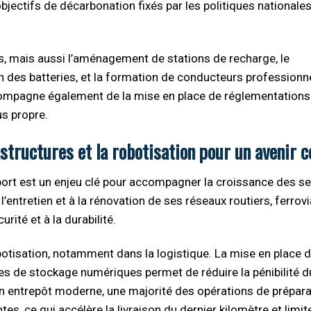
objectifs de décarbonation fixés par les politiques nationales
 mais aussi l’aménagement de stations de recharge, le
 des batteries, et la formation de conducteurs professionn
compagne également de la mise en place de réglementations 
us propre.
structures et la robotisation pour un avenir 
port est un enjeu clé pour accompagner la croissance des s
l’entretien et à la rénovation de ses réseaux routiers, ferrov
rité et à la durabilité.
obotisation, notamment dans la logistique. La mise en place 
s de stockage numériques permet de réduire la pénibilité du
un entrepôt moderne, une majorité des opérations de prépar
s, ce qui accélère la livraison du dernier kilomètre et limit