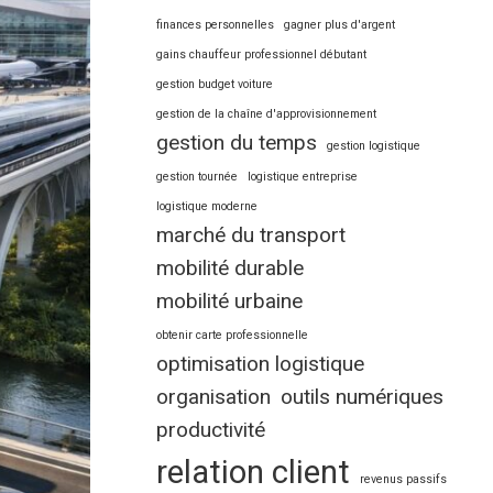
finances personnelles
gagner plus d'argent
gains chauffeur professionnel débutant
gestion budget voiture
gestion de la chaîne d'approvisionnement
gestion du temps
gestion logistique
gestion tournée
logistique entreprise
logistique moderne
marché du transport
mobilité durable
mobilité urbaine
obtenir carte professionnelle
optimisation logistique
organisation
outils numériques
productivité
relation client
revenus passifs