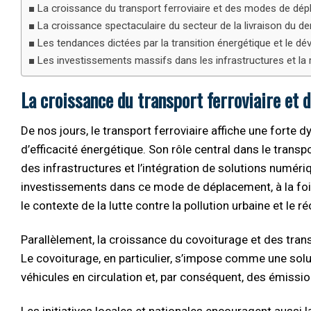
La croissance du transport ferroviaire et des modes de dép
La croissance spectaculaire du secteur de la livraison du de
Les tendances dictées par la transition énergétique et le dé
Les investissements massifs dans les infrastructures et la 
La croissance du transport ferroviaire et 
De nos jours, le transport ferroviaire affiche une forte 
d’efficacité énergétique. Son rôle central dans le trans
des infrastructures et l’intégration de solutions numéri
investissements dans ce mode de déplacement, à la fois
le contexte de la lutte contre la pollution urbaine et le
Parallèlement, la croissance du covoiturage et des tr
Le covoiturage, en particulier, s’impose comme une sol
véhicules en circulation et, par conséquent, des émissi