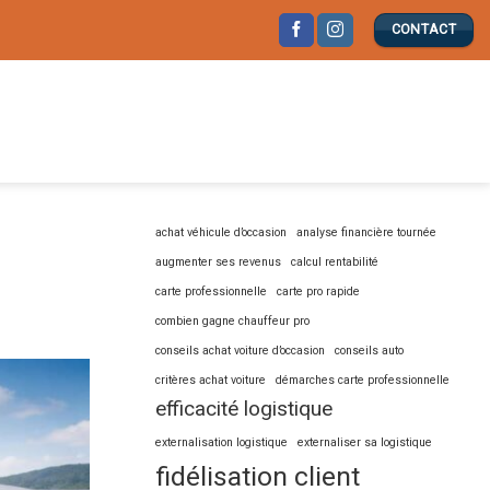
CONTACT
achat véhicule d’occasion
analyse financière tournée
augmenter ses revenus
calcul rentabilité
carte professionnelle
carte pro rapide
combien gagne chauffeur pro
conseils achat voiture d’occasion
conseils auto
critères achat voiture
démarches carte professionnelle
efficacité logistique
externalisation logistique
externaliser sa logistique
fidélisation client