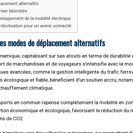
lacement alternatifs
rnier kilomètre
veloppement de la mobilité électrique
robotisation pour un avenir connecté
des modes de déplacement alternatifs
dynamique, capitalisant sur ses atouts en terme de durabilité 
port de marchandises et de voyageurs s’intensifie avec la mo
ques avancées, comme la gestion intelligente du trafic ferrov
 écologique et fiable, bénéficient d’un soutien accru, not
 réchauffement climatique.
ansports en commun repense complètement la mobilité en zon
ution économique et écologique, favorisant la réduction du
ons de CO2.