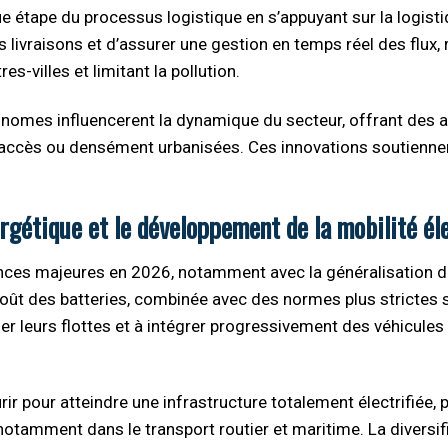
e étape du processus logistique en s’appuyant sur la logist
 livraisons et d’assurer une gestion en temps réel des flux,
s-villes et limitant la pollution.
tonomes influencerent la dynamique du secteur, offrant des a
d’accès ou densément urbanisées. Ces innovations soutiennen
rgétique et le développement de la mobilité él
nces majeures en 2026, notamment avec la généralisation 
u coût des batteries, combinée avec des normes plus strictes s
ler leurs flottes et à intégrer progressivement des véhicules
ir pour atteindre une infrastructure totalement électrifiée, 
notamment dans le transport routier et maritime. La diversif