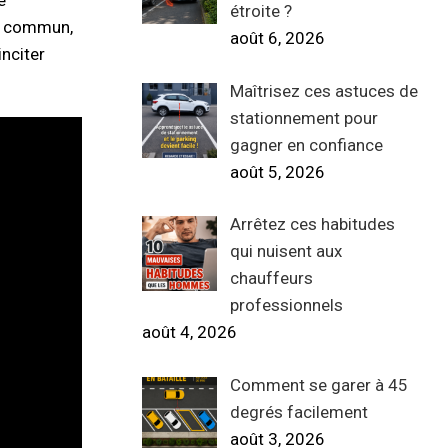
e
étroite ?
en commun,
août 6, 2026
inciter
Maîtrisez ces astuces de
stationnement pour
gagner en confiance
août 5, 2026
Arrêtez ces habitudes
qui nuisent aux
chauffeurs
professionnels
août 4, 2026
Comment se garer à 45
degrés facilement
août 3, 2026