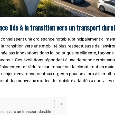
ce liés à la transition vers un transport dura
connaissent une croissance notable, principalement aliment
 la transition vers une mobilité plus respectueuse de l’envi
ée aux innovations dans la logistique intelligente, façonne l
secteur. Ces évolutions répondent à une demande croissant
éplacement et réduire leur impact sur le climat, tout en mai
aux enjeux environnementaux urgents pousse alors à la multip
grant des nouveaux modes de mobilité adaptés à nos villes 
ition vers un transport durable