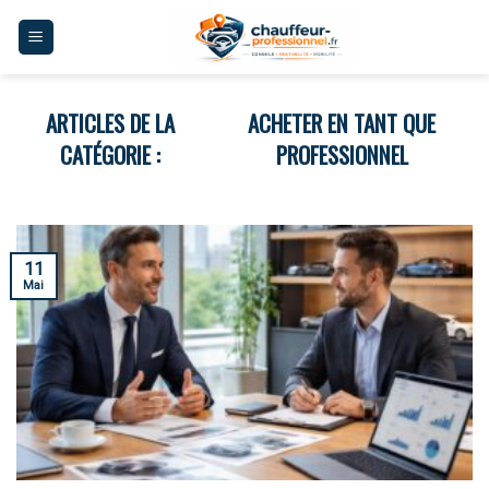
Skip
to
content
ACHETER EN TANT QUE
PROFESSIONNEL
11
Mai