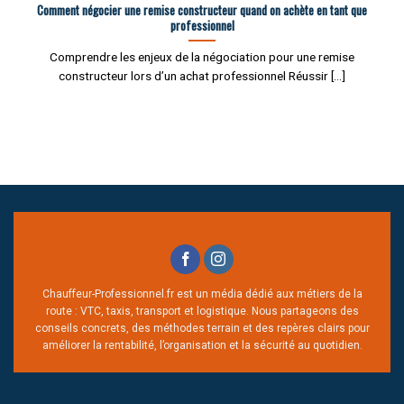
Comment négocier une remise constructeur quand on achète en tant que
professionnel
Comprendre les enjeux de la négociation pour une remise
constructeur lors d’un achat professionnel Réussir [...]
Chauffeur-Professionnel.fr est un média dédié aux métiers de la
route : VTC, taxis, transport et logistique. Nous partageons des
conseils concrets, des méthodes terrain et des repères clairs pour
améliorer la rentabilité, l’organisation et la sécurité au quotidien.