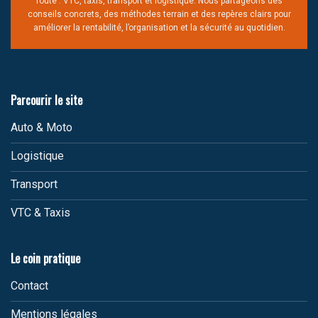
route : VTC, taxis, transport et logistique. Nous partageons des
conseils concrets, des méthodes terrain et des repères clairs pour
améliorer la rentabilité, l’organisation et la sécurité au quotidien.
Parcourir le site
Auto & Moto
Logistique
Transport
VTC & Taxis
Le coin pratique
Contact
Mentions légales