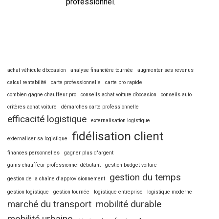
professionnel.
achat véhicule d’occasion
analyse financière tournée
augmenter ses revenus
calcul rentabilité
carte professionnelle
carte pro rapide
combien gagne chauffeur pro
conseils achat voiture d’occasion
conseils auto
critères achat voiture
démarches carte professionnelle
efficacité logistique
externalisation logistique
fidélisation client
externaliser sa logistique
finances personnelles
gagner plus d'argent
gains chauffeur professionnel débutant
gestion budget voiture
gestion du temps
gestion de la chaîne d'approvisionnement
gestion logistique
gestion tournée
logistique entreprise
logistique moderne
marché du transport
mobilité durable
mobilité urbaine