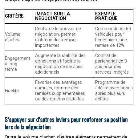
IMPACT SUR LA
EXEMPLE
CRITÈRE
NÉGOCIATION
PRATIQUE
Renforce le pouvoir de
Commande de 50
Volume
négociation, permet
véhicules pour
d’achat
d’obtenir des remises
bénéficier d’une
importantes
remise de 12%
Augmente la stabilité des
Contrat de
Engagement
conditions et facilite la
partenariat de 3
à long
négociation de services
ans pour des
terme
additionnels
services intégrés
Favorise des avantages
Programme de
cumulés, comme des
fidélité avec bonus
Fidélité
remises supplémentaires
après plusieurs
ou des options gratuites
achats
S’appuyer sur d’autres leviers pour renforcer sa position
lors de la négociation
Outre le volume d’achat, d’autres éléments permettent de