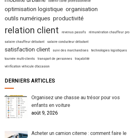
obtenir carte professionnelle
optimisation logistique
organisation
outils numériques
productivité
relation client
revenus passifs
rémunération chauffeur pro
salaire chauffeur débutant
salaire conducteur débutant
satisfaction client
suivi des marchandises
technologies logistiques
tournée multi-clients
transport de personnes
traçabilité
vérification véhicule d’occasion
DERNIERS ARTICLES
Organisez une chasse au trésor pour vos
enfants en voiture
août 9, 2026
Acheter un camion citerne : comment faire le