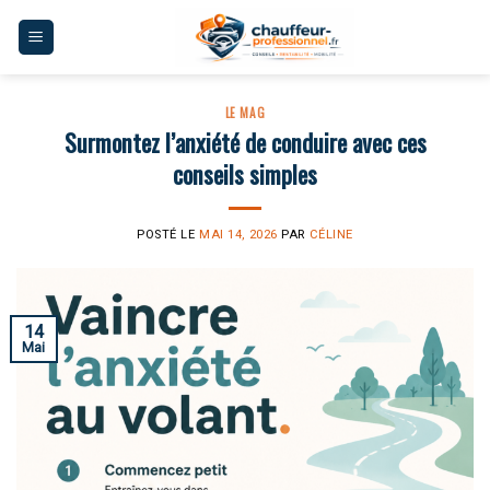
Skip
to
content
LE MAG
Surmontez l’anxiété de conduire avec ces
conseils simples
POSTÉ LE
MAI 14, 2026
PAR
CÉLINE
14
Mai