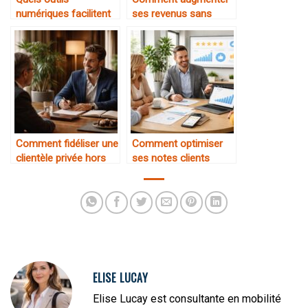
numériques facilitent
ses revenus sans
la gestion quotidienne
travailler plus d’heures
Comment fidéliser une
Comment optimiser
clientèle privée hors
ses notes clients
plateforme
ELISE LUCAY
Elise Lucay est consultante en mobilité