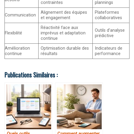
contraintes
plannings
Alignement des équipes
Plateformes
Communication
et engagement
collaboratives
Réactivité face aux
Outils d’analyse
Flexibilité
imprévus et adaptation
prédictive
continue
Amélioration
Optimisation durable des
Indicateurs de
continue
résultats
performance
Publications Similaires :
Quels outils
Comment augmenter