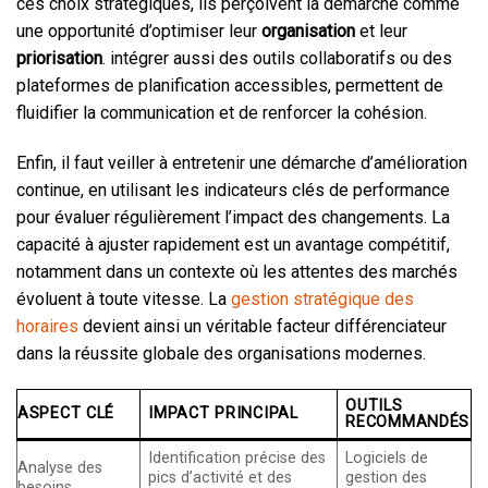
ces choix stratégiques, ils perçoivent la démarche comme
une opportunité d’optimiser leur
organisation
et leur
priorisation
. intégrer aussi des outils collaboratifs ou des
plateformes de planification accessibles, permettent de
fluidifier la communication et de renforcer la cohésion.
Enfin, il faut veiller à entretenir une démarche d’amélioration
continue, en utilisant les indicateurs clés de performance
pour évaluer régulièrement l’impact des changements. La
capacité à ajuster rapidement est un avantage compétitif,
notamment dans un contexte où les attentes des marchés
évoluent à toute vitesse. La
gestion stratégique des
horaires
devient ainsi un véritable facteur différenciateur
dans la réussite globale des organisations modernes.
OUTILS
ASPECT CLÉ
IMPACT PRINCIPAL
RECOMMANDÉS
Identification précise des
Logiciels de
Analyse des
pics d’activité et des
gestion des
besoins