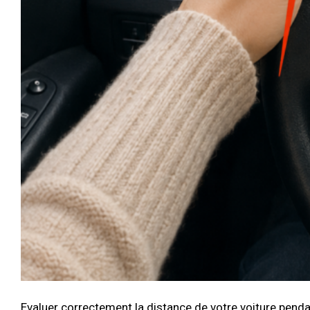
Evaluer correctement la distance de votre voiture penda