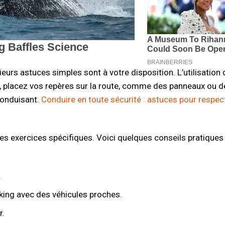
ieurs astuces simples sont à votre disposition. L’utilisation
, placez vos repères sur la route, comme des panneaux ou d
conduisant.
Conduire en toute sécurité : astuces pour respect
es exercices spécifiques. Voici quelques conseils pratiques
.
rking avec des véhicules proches.
r.