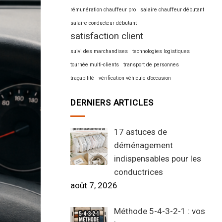
rémunération chauffeur pro
salaire chauffeur débutant
salaire conducteur débutant
satisfaction client
suivi des marchandises
technologies logistiques
tournée multi-clients
transport de personnes
traçabilité
vérification véhicule d’occasion
DERNIERS ARTICLES
17 astuces de
déménagement
indispensables pour les
conductrices
août 7, 2026
Méthode 5-4-3-2-1 : vos