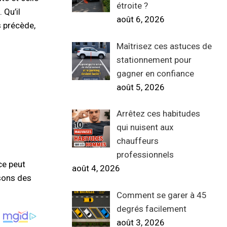
étroite ?
 Qu’il
août 6, 2026
s précède,
Maîtrisez ces astuces de
stationnement pour
gagner en confiance
août 5, 2026
Arrêtez ces habitudes
qui nuisent aux
chauffeurs
professionnels
ce peut
août 4, 2026
osons des
Comment se garer à 45
degrés facilement
août 3, 2026