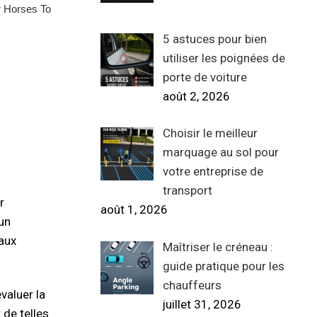
5 astuces pour bien
utiliser les poignées de
porte de voiture
août 2, 2026
Choisir le meilleur
marquage au sol pour
votre entreprise de
transport
r
août 1, 2026
un
 aux
Maîtriser le créneau :
guide pratique pour les
chauffeurs
valuer la
juillet 31, 2026
 de telles