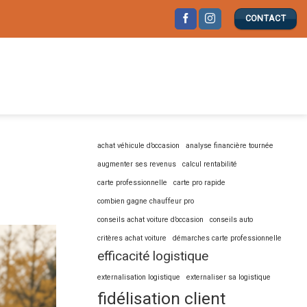
CONTACT
achat véhicule d’occasion
analyse financière tournée
augmenter ses revenus
calcul rentabilité
carte professionnelle
carte pro rapide
combien gagne chauffeur pro
conseils achat voiture d’occasion
conseils auto
critères achat voiture
démarches carte professionnelle
efficacité logistique
externalisation logistique
externaliser sa logistique
fidélisation client