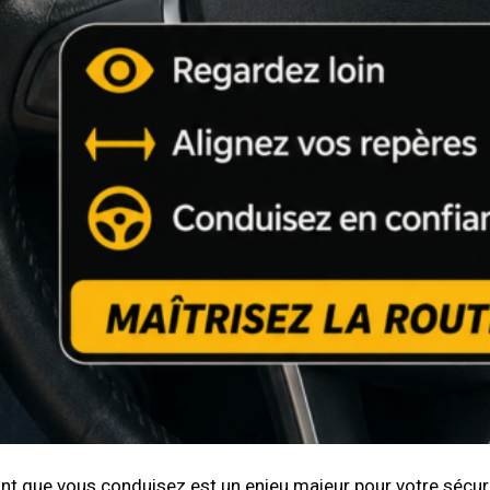
nt que vous conduisez est un enjeu majeur pour votre sécuri