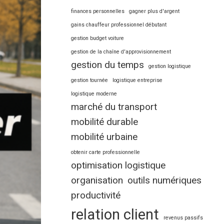
finances personnelles
gagner plus d'argent
gains chauffeur professionnel débutant
gestion budget voiture
gestion de la chaîne d'approvisionnement
gestion du temps
gestion logistique
gestion tournée
logistique entreprise
logistique moderne
marché du transport
mobilité durable
mobilité urbaine
obtenir carte professionnelle
optimisation logistique
organisation
outils numériques
productivité
relation client
revenus passifs