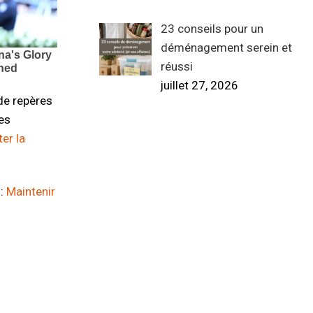
23 conseils pour un
déménagement serein et
réussi
juillet 27, 2026
 de repères
es
er la
 :
Maintenir