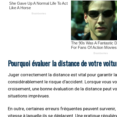
Pourquoi évaluer la distance de votre voitu
Juger correctement la distance est vital pour garantir l
considérablement le risque d’accident. Lorsque vous vo
croisement, une bonne évaluation de la distance peut vo
situations imprévues.
En outre, certaines erreurs fréquentes peuvent survenir
vitesse à laquelle ils se déplacent. Une pratique réguliè