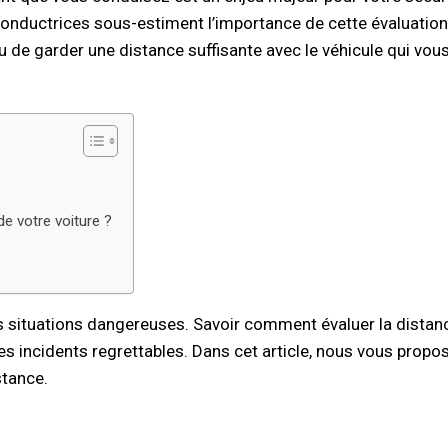
onductrices sous-estiment l’importance de cette évaluation.
u de garder une distance suffisante avec le véhicule qui vou
de votre voiture ?
s situations dangereuses. Savoir comment évaluer la distan
des incidents regrettables. Dans cet article, nous vous prop
stance.