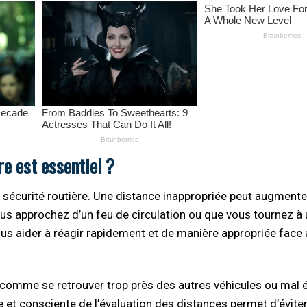
re est essentiel ?
a sécurité routière. Une distance inappropriée peut augmente
us approchez d’un feu de circulation ou que vous tournez à 
us aider à réagir rapidement et de manière appropriée face
, comme se retrouver trop près des autres véhicules ou mal é
re et consciente de l’évaluation des distances permet d’éviter