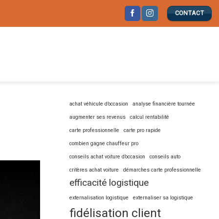
CONTACT
achat véhicule d’occasion
analyse financière tournée
augmenter ses revenus
calcul rentabilité
carte professionnelle
carte pro rapide
combien gagne chauffeur pro
conseils achat voiture d’occasion
conseils auto
critères achat voiture
démarches carte professionnelle
efficacité logistique
externalisation logistique
externaliser sa logistique
fidélisation client