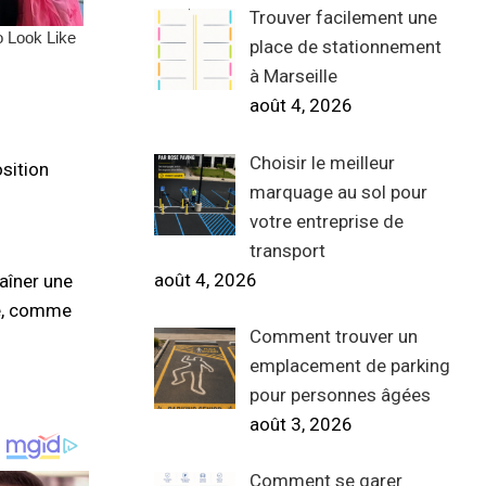
Trouver facilement une
place de stationnement
à Marseille
août 4, 2026
Choisir le meilleur
osition
marquage au sol pour
votre entreprise de
transport
août 4, 2026
aîner une
le, comme
Comment trouver un
emplacement de parking
pour personnes âgées
août 3, 2026
Comment se garer