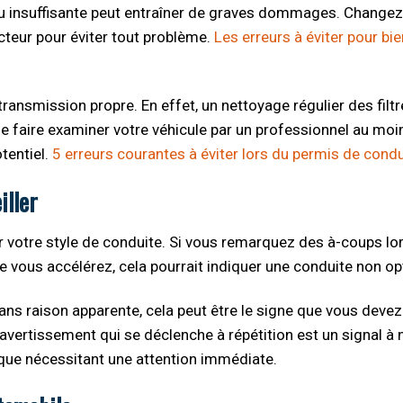
 ou insuffisante peut entraîner de graves dommages. Changez 
teur pour éviter tout problème.
Les erreurs à éviter pour bi
ansmission propre. En effet, un nettoyage régulier des filtre
de faire examiner votre véhicule par un professionnel au moi
tentiel.
5 erreurs courantes à éviter lors du permis de condu
iller
er votre style de conduite. Si vous remarquez des à-coups lo
vous accélérez, cela pourrait indiquer une conduite non op
s raison apparente, cela peut être le signe que vous devez
avertissement qui se déclenche à répétition est un signal à 
ique nécessitant une attention immédiate.