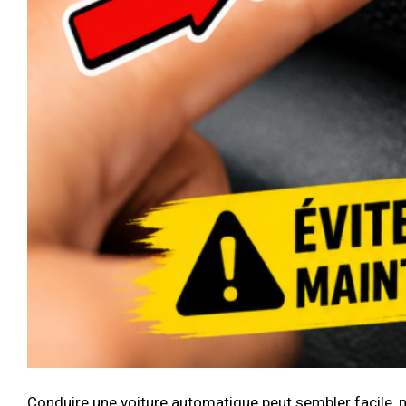
Conduire une voiture automatique peut sembler facile