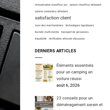
rémunération chauffeur pro
salaire chauffeur débutant
salaire conducteur débutant
satisfaction client
suivi des marchandises
technologies logistiques
tournée multi-clients
transport de personnes
traçabilité
vérification véhicule d’occasion
DERNIERS ARTICLES
Éléments essentiels
pour un camping en
voiture réussi
août 6, 2026
23 conseils pour un
déménagement serein et