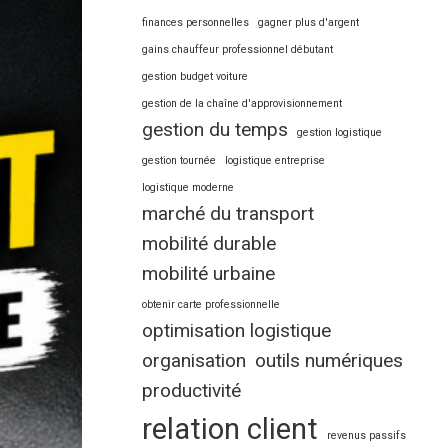
finances personnelles
gagner plus d'argent
gains chauffeur professionnel débutant
gestion budget voiture
gestion de la chaîne d'approvisionnement
gestion du temps
gestion logistique
gestion tournée
logistique entreprise
logistique moderne
marché du transport
mobilité durable
mobilité urbaine
obtenir carte professionnelle
optimisation logistique
organisation
outils numériques
productivité
relation client
revenus passifs