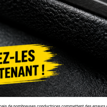
, mais de nombreuses conductrices commettent des erreurs 