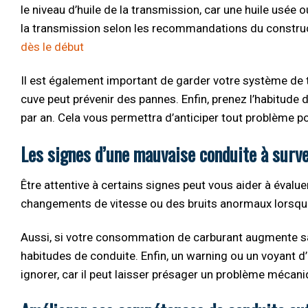
le niveau d’huile de la transmission, car une huile usée
la transmission selon les recommandations du construc
dès le début
Il est également important de garder votre système de tr
cuve peut prévenir des pannes. Enfin, prenez l’habitude 
par an. Cela vous permettra d’anticiper tout problème po
Les signes d’une mauvaise conduite à surve
Être attentive à certains signes peut vous aider à évalu
changements de vitesse ou des bruits anormaux lorsque 
Aussi, si votre consommation de carburant augmente san
habitudes de conduite. Enfin, un warning ou un voyant d’
ignorer, car il peut laisser présager un problème mécan