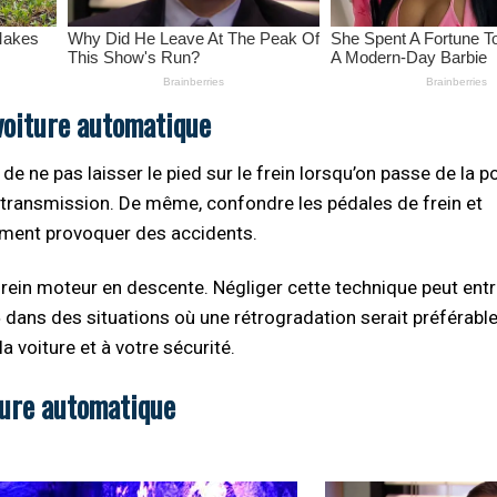
voiture automatique
 de ne pas laisser le pied sur le frein lorsqu’on passe de la p
a transmission. De même, confondre les pédales de frein et
ilement provoquer des accidents.
frein moteur en descente. Négliger cette technique peut entr
 » dans des situations où une rétrogradation serait préférab
 voiture et à votre sécurité.
ture automatique