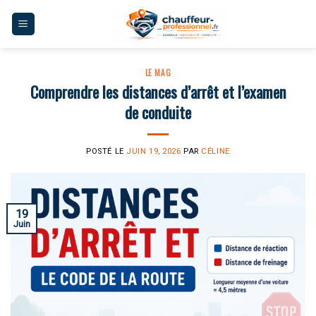
Skip
to
content
LE MAG
Comprendre les distances d’arrêt et l’examen
de conduite
POSTÉ LE
JUIN 19, 2026
PAR
CÉLINE
19
Juin