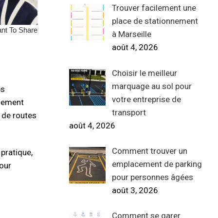
Trouver facilement une
place de stationnement
à Marseille
août 4, 2026
Choisir le meilleur
marquage au sol pour
es
votre entreprise de
alement
transport
e de routes
août 4, 2026
Comment trouver un
pratique,
emplacement de parking
pour
pour personnes âgées
août 3, 2026
Comment se garer