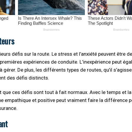
teurs
rs défis sur la route. Le stress et l’anxiété peuvent être d
 premières expériences de conduite. L’inexpérience peut ég
 à gérer. De plus, les différents types de routes, qu’il s’agiss
nt des défis distincts.
que ces défis sont tout à fait normaux. Avec le temps et la 
e empathique et positive peut vraiment faire la différence 
surance.
ant