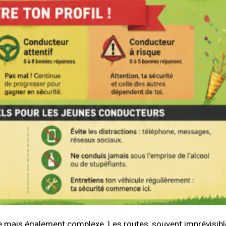
e mais également complexe. Les routes, souvent imprévisibl