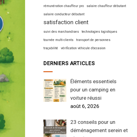
rémunération chauffeur pro
salaire chauffeur débutant
salaire conducteur débutant
satisfaction client
suivi des marchandises
technologies logistiques
tournée multi-clients
transport de personnes
traçabilité
vérification véhicule d’occasion
DERNIERS ARTICLES
Éléments essentiels
pour un camping en
voiture réussi
août 6, 2026
23 conseils pour un
déménagement serein et