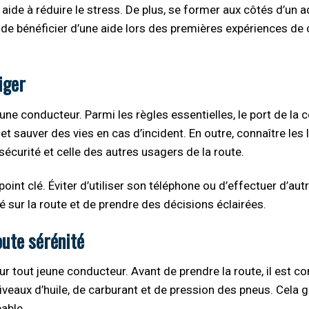
ide à réduire le stress. De plus, se former aux côtés d’un a
de bénéficier d’une aide lors des premières expériences de 
iger
eune conducteur. Parmi les règles essentielles, le port de la 
 et sauver des vies en cas d’incident. En outre, connaître les 
sécurité et celle des autres usagers de la route.
int clé. Éviter d’utiliser son téléphone ou d’effectuer d’aut
 sur la route et de prendre des décisions éclairées.
ute sérénité
r tout jeune conducteur. Avant de prendre la route, il est co
niveaux d’huile, de carburant et de pression des pneus. Cela g
éable.