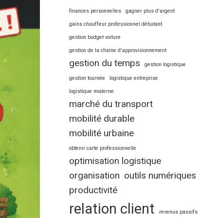
finances personnelles
gagner plus d'argent
gains chauffeur professionnel débutant
gestion budget voiture
gestion de la chaîne d'approvisionnement
gestion du temps
gestion logistique
gestion tournée
logistique entreprise
logistique moderne
marché du transport
mobilité durable
mobilité urbaine
obtenir carte professionnelle
optimisation logistique
organisation
outils numériques
productivité
relation client
revenus passifs