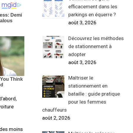
efficacement dans les
parkings en équerre ?
août 3, 2026
Découvrez les méthodes
de stationnement à
adopter
août 3, 2026
Maîtriser le
stationnement en
bataille : guide pratique
d’abord,
pour les femmes
voiture
chauffeurs
août 2, 2026
iodes moins