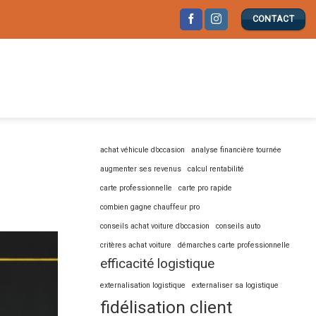
CONTACT
achat véhicule d’occasion
analyse financière tournée
augmenter ses revenus
calcul rentabilité
carte professionnelle
carte pro rapide
combien gagne chauffeur pro
conseils achat voiture d’occasion
conseils auto
critères achat voiture
démarches carte professionnelle
efficacité logistique
externalisation logistique
externaliser sa logistique
fidélisation client