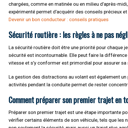
chargées, comme en matinée ou en milieu d’après-midi, a
expérimenté permet d’acquérir des conseils précieux et 
Devenir un bon conducteur : conseils pratiques
Sécurité routière : les règles à ne pas négl
La sécurité routière doit être une priorité pour chaque j
sécurité est incontournable. Elle peut faire la différence
vitesse et s’y conformer est primordial pour assurer sa 
La gestion des distractions au volant est également un po
activités pendant la conduite permet de rester concentré
Comment préparer son premier trajet en to
Préparer son premier trajet est une étape importante pou
vérifier certains éléments de son véhicule, tels que les 
non seulement la sécurité, mais aussi un trajet plus agr