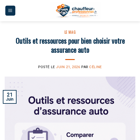
Skip
to
content
LE MAG
Outils et ressources pour bien choisir votre
assurance auto
POSTÉ LE
JUIN 21, 2026
PAR
CÉLINE
21
Juin