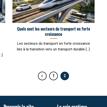
Quels sont les secteurs du transport en forte
croissance
Les secteurs du transport en forte croissance
liés à la transition vers un transport durable [...]
.]
1
2
Parcourir le site
Le coin pratique