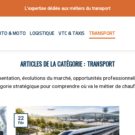
L’expertise dédiée aux métiers du transport
UTO & MOTO
LOGISTIQUE
VTC & TAXIS
TRANSPORT
TRANSPORT
ementation, évolutions du marché, opportunités professionne
gorie stratégique pour comprendre où va le métier de chauf
22
Fév