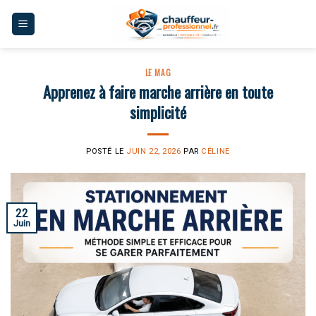
Skip
to
content
LE MAG
Apprenez à faire marche arrière en toute
simplicité
POSTÉ LE
JUIN 22, 2026
PAR
CÉLINE
22
Juin