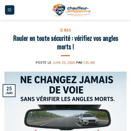
Skip
to
content
LE MAG
Rouler en toute sécurité : vérifiez vos angles
morts !
POSTÉ LE
JUIN 25, 2026
PAR
CÉLINE
25
Juin