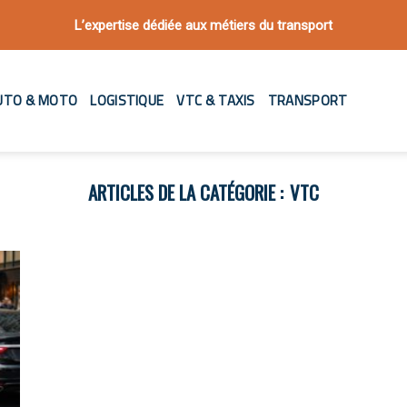
L’expertise dédiée aux métiers du transport
UTO & MOTO
LOGISTIQUE
VTC & TAXIS
TRANSPORT
VTC