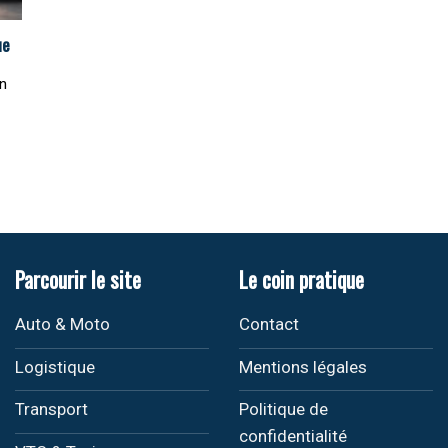
ue
un
Parcourir le site
Le coin pratique
Auto & Moto
Contact
Logistique
Mentions légales
Transport
Politique de
confidentialité