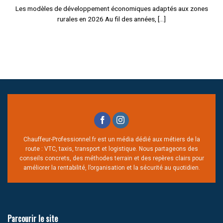
Les modèles de développement économiques adaptés aux zones
rurales en 2026 Au fil des années, [...]
Chauffeur-Professionnel.fr est un média dédié aux métiers de la
route : VTC, taxis, transport et logistique. Nous partageons des
conseils concrets, des méthodes terrain et des repères clairs pour
améliorer la rentabilité, l’organisation et la sécurité au quotidien.
Parcourir le site