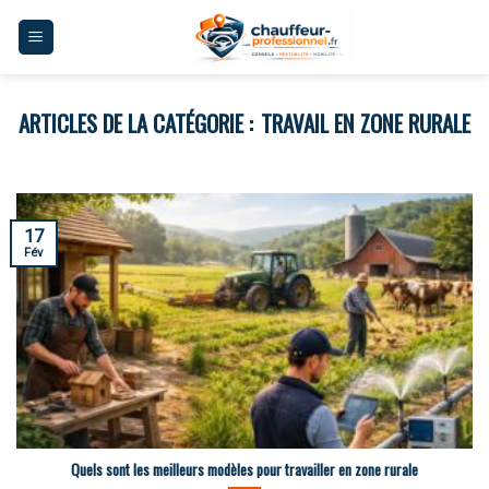
Skip
to
content
TRAVAIL EN ZONE RURALE
17
Fév
Quels sont les meilleurs modèles pour travailler en zone rurale