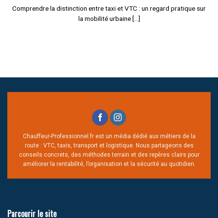
Comprendre la distinction entre taxi et VTC : un regard pratique sur
la mobilité urbaine [...]
Chauffeur-Professionnel.fr est un média dédié aux métiers de la
route : VTC, taxis, transport et logistique. Nous partageons des
conseils concrets, des méthodes terrain et des repères clairs pour
améliorer la rentabilité, l’organisation et la sécurité au quotidien.
Parcourir le site