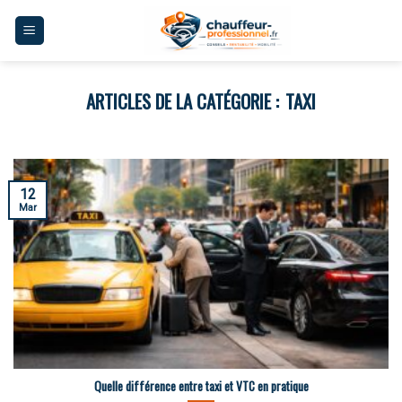
Skip
to
content
TAXI
12
Mar
Quelle différence entre taxi et VTC en pratique