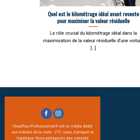
Quel est le kilométrage idéal avant revente
pour maximiser la valeur résiduelle
Le rôle crucial du kilométrage idéal dans la
maximisation de la valeur résiduelle d’une voitu
[...]
Chauffeur-Professionnel.fr est un média dédié
aux métiers de la route : VTC, taxis, transport et
logistique. Nous partageons des conseils