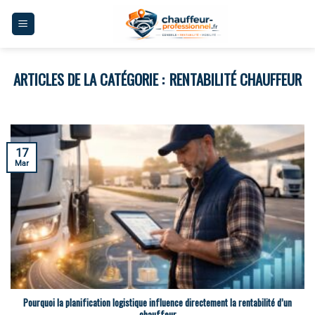
Skip
to
content
RENTABILITÉ CHAUFFEUR
17
Mar
Pourquoi la planification logistique influence directement la rentabilité d’un
chauffeur