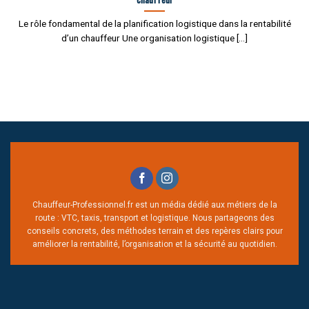
Le rôle fondamental de la planification logistique dans la rentabilité
d’un chauffeur Une organisation logistique [...]
Chauffeur-Professionnel.fr est un média dédié aux métiers de la
route : VTC, taxis, transport et logistique. Nous partageons des
conseils concrets, des méthodes terrain et des repères clairs pour
améliorer la rentabilité, l’organisation et la sécurité au quotidien.