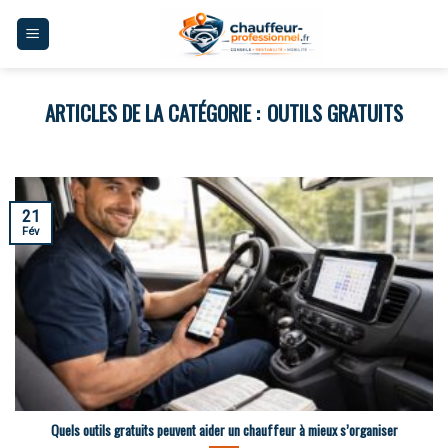
Skip
to
content
OUTILS GRATUITS
21
Fév
Quels outils gratuits peuvent aider un chauffeur à mieux s’organiser