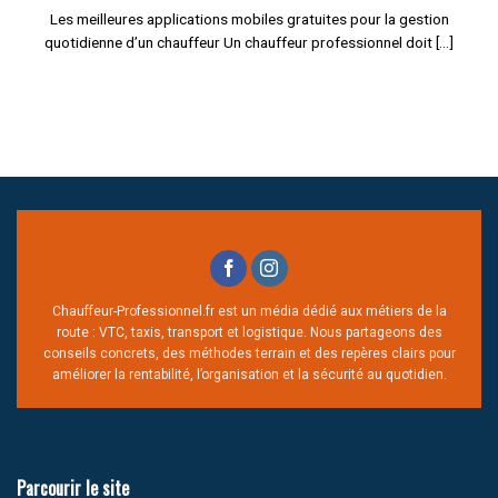
Les meilleures applications mobiles gratuites pour la gestion
quotidienne d’un chauffeur Un chauffeur professionnel doit [...]
Chauffeur-Professionnel.fr est un média dédié aux métiers de la
route : VTC, taxis, transport et logistique. Nous partageons des
conseils concrets, des méthodes terrain et des repères clairs pour
améliorer la rentabilité, l’organisation et la sécurité au quotidien.
Parcourir le site