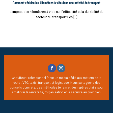
Comment réduire les kilomètres à vide dans une activité de transport
L’impact des kilomètres à vide sur l’efficacité et la durabilité du
secteur du transport Les [...]
Chauffeur-Professionnel.fr est un média dédié aux métiers de la
route : VTC, taxis, transport et logistique. Nous partageons des
conseils concrets, des méthodes terrain et des repères clairs pour
améliorer la rentabilité, l’organisation et la sécurité au quotidien.