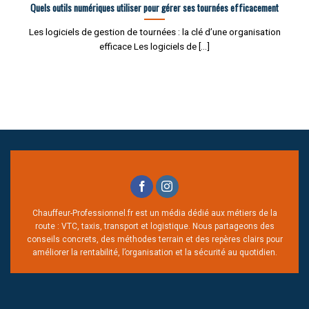
Quels outils numériques utiliser pour gérer ses tournées efficacement
Les logiciels de gestion de tournées : la clé d’une organisation
efficace Les logiciels de [...]
Chauffeur-Professionnel.fr est un média dédié aux métiers de la
route : VTC, taxis, transport et logistique. Nous partageons des
conseils concrets, des méthodes terrain et des repères clairs pour
améliorer la rentabilité, l’organisation et la sécurité au quotidien.