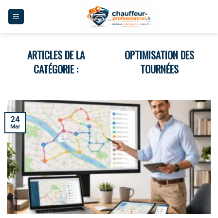
Skip
to
content
OPTIMISATION DES
TOURNÉES
24
Mar