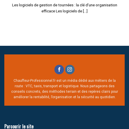
Les logiciels de gestion de tournées : la clé d’une organisation
efficace Les logiciels de [...]
Chauffeur-Professionnel.fr est un média dédié aux métiers de la
route : VTC, taxis, transport et logistique. Nous partageons des
conseils concrets, des méthodes terrain et des repères clairs pour
améliorer la rentabilité, l’organisation et la sécurité au quotidien.
Parcourir le site