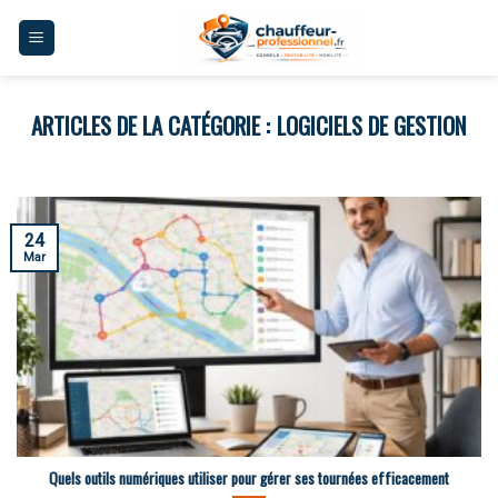
Skip
to
content
LOGICIELS DE GESTION
24
Mar
Quels outils numériques utiliser pour gérer ses tournées efficacement