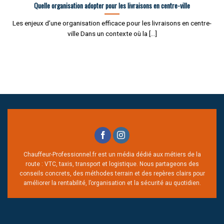
Quelle organisation adopter pour les livraisons en centre-ville
Les enjeux d’une organisation efficace pour les livraisons en centre-
ville Dans un contexte où la [...]
Chauffeur-Professionnel.fr est un média dédié aux métiers de la
route : VTC, taxis, transport et logistique. Nous partageons des
conseils concrets, des méthodes terrain et des repères clairs pour
améliorer la rentabilité, l’organisation et la sécurité au quotidien.