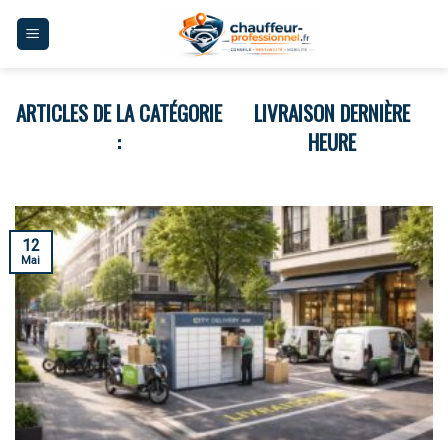
Skip
to
content
LIVRAISON DERNIÈRE
HEURE
12
Mai