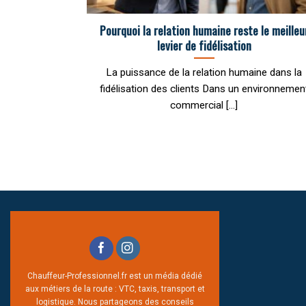
Pourquoi la relation humaine reste le meilleu
levier de fidélisation
La puissance de la relation humaine dans la
fidélisation des clients Dans un environnemen
commercial [...]
Chauffeur-Professionnel.fr est un média dédié
aux métiers de la route : VTC, taxis, transport et
logistique. Nous partageons des conseils