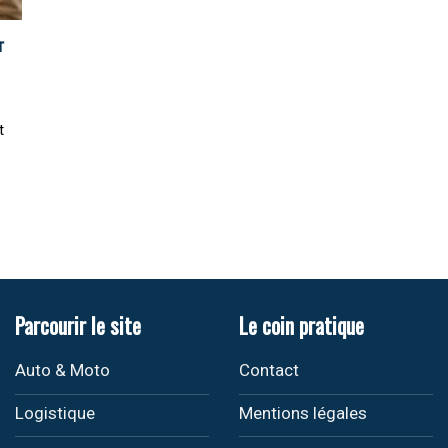
r
t
Parcourir le site
Le coin pratique
Auto & Moto
Contact
Logistique
Mentions légales