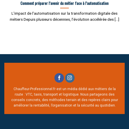
Comment préparer l’avenir du métier face à l’automatisation
L’impact de l’automatisation sur la transformation digitale des
métiers Depuis plusieurs décennies, l’évolution accélérée des [...]
Chauffeur-Professionnel.fr est un média dédié aux métiers de la
route : VTC, taxis, transport et logistique. Nous partageons des
conseils concrets, des méthodes terrain et des repères clairs pour
améliorer la rentabilité, l’organisation et la sécurité au quotidien.