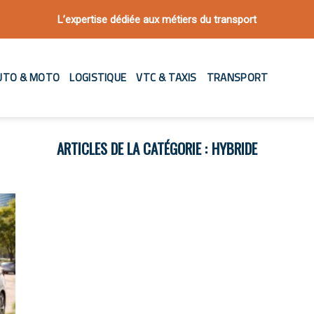
L’expertise dédiée aux métiers du transport
UTO & MOTO
LOGISTIQUE
VTC & TAXIS
TRANSPORT
HYBRIDE