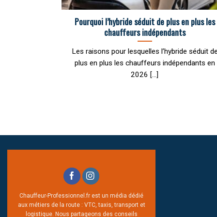
Pourquoi l’hybride séduit de plus en plus les
chauffeurs indépendants
Les raisons pour lesquelles l’hybride séduit d
plus en plus les chauffeurs indépendants en
2026 [...]
Chauffeur-Professionnel.fr est un média dédié
aux métiers de la route : VTC, taxis, transport et
logistique. Nous partageons des conseils