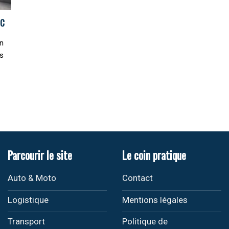
TC
un
ns
Parcourir le site
Le coin pratique
Auto & Moto
Contact
Logistique
Mentions légales
Transport
Politique de