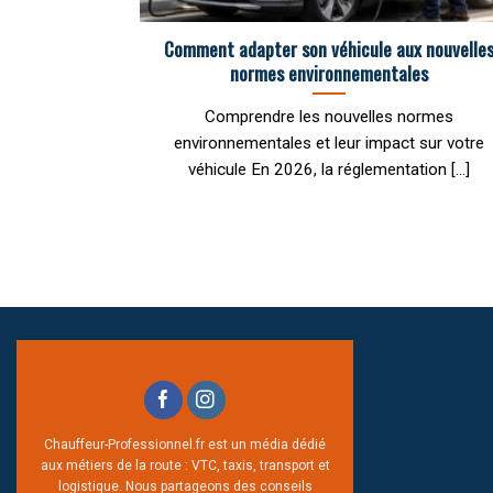
Comment adapter son véhicule aux nouvelle
normes environnementales
Comprendre les nouvelles normes
environnementales et leur impact sur votre
véhicule En 2026, la réglementation [...]
Chauffeur-Professionnel.fr est un média dédié
aux métiers de la route : VTC, taxis, transport et
logistique. Nous partageons des conseils