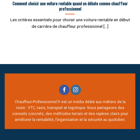
Comment choisir une voiture rentable quand on débute comme chauffeur
professionnel
Les critères essentiels pour choisir une voiture rentable en début
de carrière de chauffeur professionnel [...]
Chauffeur-Professionnel.fr est un média dédié aux métiers de la
route : VTC, taxis, transport et logistique. Nous partageons des
conseils concrets, des méthodes terrain et des repères clairs pour
améliorer la rentabilité, l’organisation et la sécurité au quotidien.