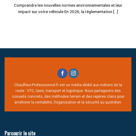
Comprendre les nouvelles normes environnementales et leur
impact sur votre véhicule En 2026, la réglementation [...]
Chauffeur-Professionnel.fr est un média dédié aux métiers de la
route : VTC, taxis, transport et logistique. Nous partageons des
conseils concrets, des méthodes terrain et des repères clairs pour
améliorer la rentabilité, l’organisation et la sécurité au quotidien.
Parcourir le site