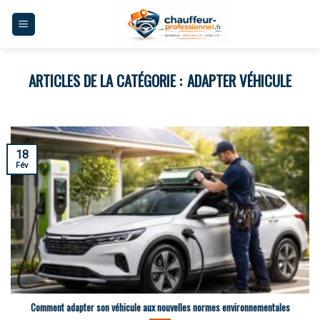
Skip
to
content
ADAPTER VÉHICULE
18
Fév
Comment adapter son véhicule aux nouvelles normes environnementales