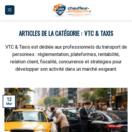
Skip
to
content
VTC & TAXIS
VTC & Taxis est dédiée aux professionnels du transport de
personnes : réglementation, plateformes, rentabilité,
relation client, fiscalité, concurrence et stratégies pour
développer son activité dans un marché exigeant.
12
Mar